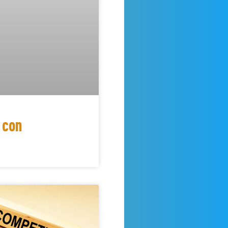
i con