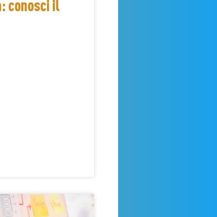
: conosci il