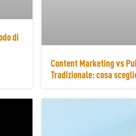
odo di
Content Marketing vs Pub
Tradizionale: cosa scegli