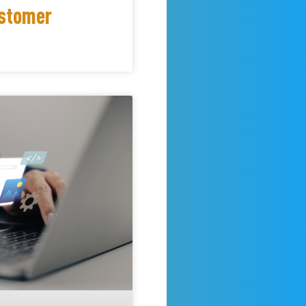
ustomer