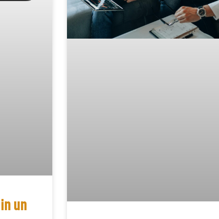
in un