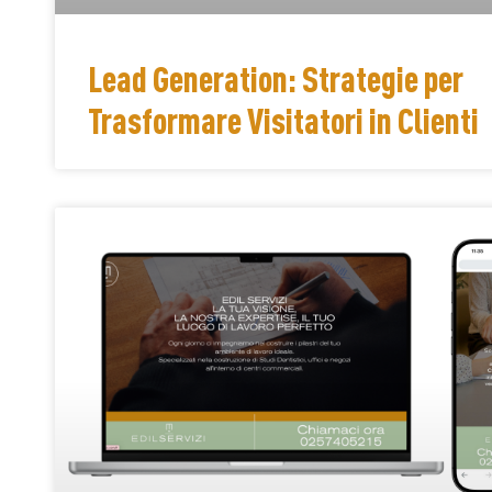
Lead Generation: Strategie per
Trasformare Visitatori in Clienti