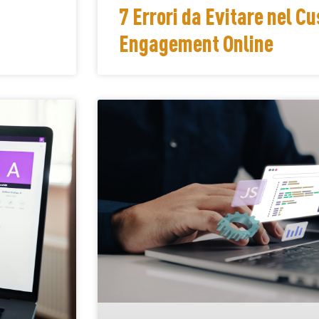
7 Errori da Evitare nel C
Engagement Online