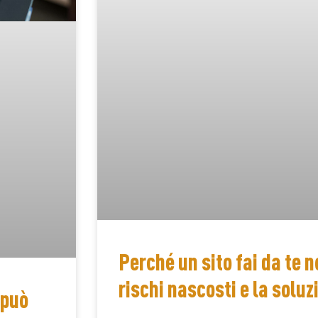
Perché un sito fai da te n
rischi nascosti e la solu
 può