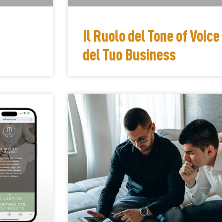
Il Ruolo del Tone of Voic
del Tuo Business