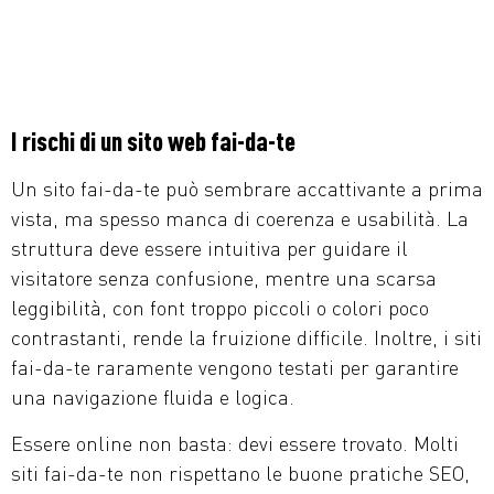
I rischi di un sito web fai-da-te
Un sito fai-da-te può sembrare accattivante a prima
vista, ma spesso manca di coerenza e usabilità. La
struttura deve essere intuitiva per guidare il
visitatore senza confusione, mentre una scarsa
leggibilità, con font troppo piccoli o colori poco
contrastanti, rende la fruizione difficile. Inoltre, i siti
fai-da-te raramente vengono testati per garantire
una navigazione fluida e logica.
Essere online non basta: devi essere trovato. Molti
siti fai-da-te non rispettano le buone pratiche SEO,