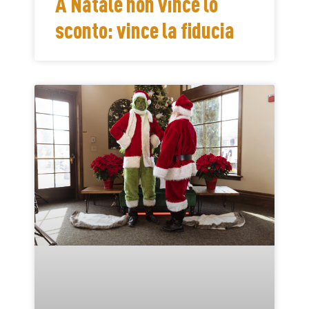
A Natale non vince lo
sconto: vince la fiducia