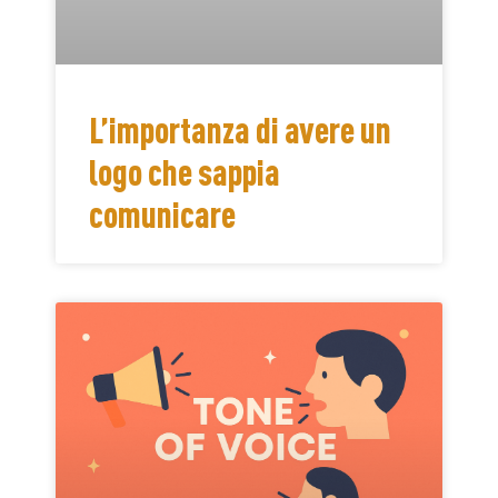
L’importanza di avere un
logo che sappia
comunicare