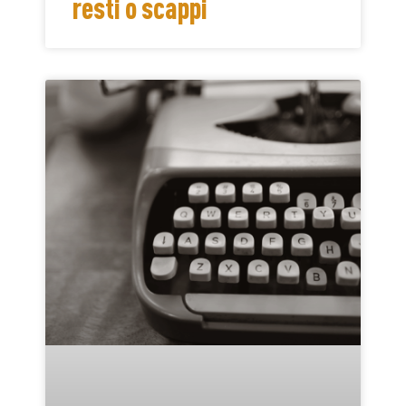
resti o scappi