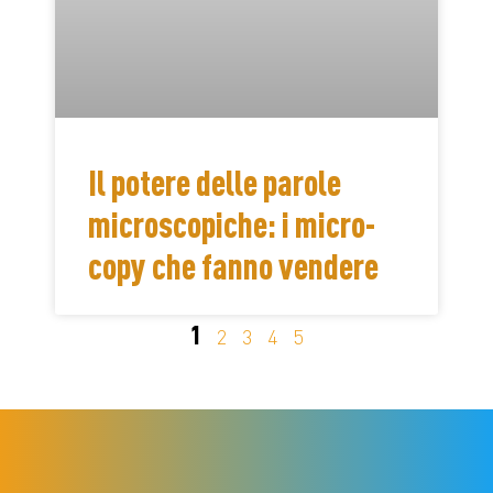
Il potere delle parole
microscopiche: i micro-
copy che fanno vendere
1
2
3
4
5