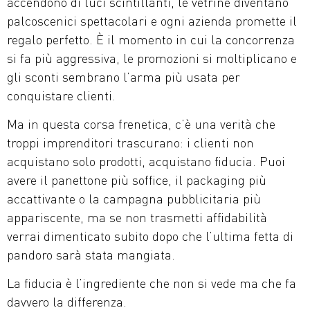
accendono di luci scintillanti, le vetrine diventano
palcoscenici spettacolari e ogni azienda promette il
regalo perfetto. È il momento in cui la concorrenza
si fa più aggressiva, le promozioni si moltiplicano e
gli sconti sembrano l’arma più usata per
conquistare clienti.
Ma in questa corsa frenetica, c’è una verità che
troppi imprenditori trascurano: i clienti non
acquistano solo prodotti, acquistano fiducia. Puoi
avere il panettone più soffice, il packaging più
accattivante o la campagna pubblicitaria più
appariscente, ma se non trasmetti affidabilità
verrai dimenticato subito dopo che l’ultima fetta di
pandoro sarà stata mangiata.
La fiducia è l’ingrediente che non si vede ma che fa
davvero la differenza.