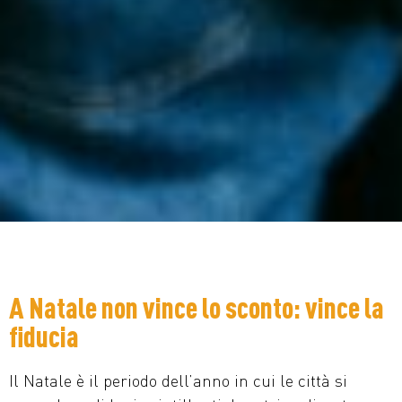
A Natale non vince lo sconto: vince la
fiducia
Il Natale è il periodo dell’anno in cui le città si