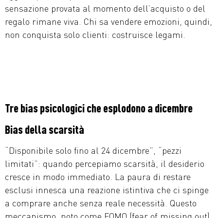
sensazione provata al momento dell’acquisto o del
regalo rimane viva. Chi sa vendere emozioni, quindi,
non conquista solo clienti: costruisce legami.
Tre bias psicologici che esplodono a dicembre
Bias della scarsità
“Disponibile solo fino al 24 dicembre”, “pezzi
limitati”: quando percepiamo scarsità, il desiderio
cresce in modo immediato. La paura di restare
esclusi innesca una reazione istintiva che ci spinge
a comprare anche senza reale necessità. Questo
meccanismo, noto come FOMO (fear of missing out),