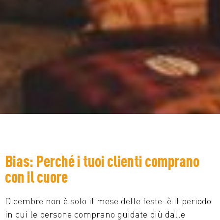
Bias: Perché i tuoi clienti comprano
con il cuore
Dicembre non è solo il mese delle feste: è il periodo
in cui le persone comprano guidate più dalle