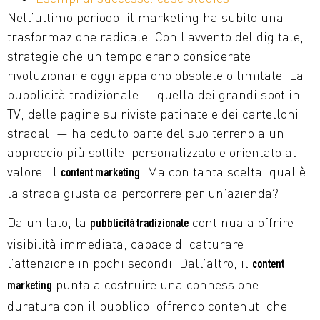
Nell’ultimo periodo, il marketing ha subito una
trasformazione radicale. Con l’avvento del digitale,
strategie che un tempo erano considerate
rivoluzionarie oggi appaiono obsolete o limitate. La
pubblicità tradizionale — quella dei grandi spot in
TV, delle pagine su riviste patinate e dei cartelloni
stradali — ha ceduto parte del suo terreno a un
approccio più sottile, personalizzato e orientato al
valore: il
. Ma con tanta scelta, qual è
content marketing
la strada giusta da percorrere per un’azienda?
Da un lato, la
continua a offrire
pubblicità tradizionale
visibilità immediata, capace di catturare
l’attenzione in pochi secondi. Dall’altro, il
content
punta a costruire una connessione
marketing
duratura con il pubblico, offrendo contenuti che