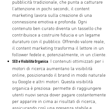
pubblicità tradizionale, che punta a catturare
l’attenzione in pochi secondi, il content
marketing lavora sulla creazione di una
connessione emotiva e profonda. Ogni
contenuto ben curato diventa un tassello che
contribuisce a costruire fiducia e un legame
duraturo con il pubblico. Offrendo valore reale,
il content marketing trasforma il lettore in un
follower fedele e, potenzialmente, in un cliente.
: I contenuti ottimizzati per i
SEO e Visibilità Organica
motori di ricerca aumentano la visibilità
online, posizionando il brand in modo naturale
su Google e altri motori. Questa visibilità
organica è preziosa: permette di raggiungere
utenti nuovi senza dover pagare costantemente
per apparire in cima ai risultati di ricerca,
assicurando così una presenza stabile e