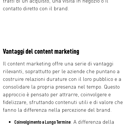
tratti di un acquisto, una visita in negozio o il
contatto diretto con il brand.
Vantaggi del content marketing
Il content marketing offre una serie di vantaggi
rilevanti, soprattutto per le aziende che puntano a
costruire relazioni durature con il loro pubblico e a
consolidare la propria presenza nel tempo. Questo
approccio è pensato per attrarre, coinvolgere e
fidelizzare, sfruttando contenuti utili e di valore che
fanno la differenza nella percezione del brand.
: A differenza della
Coinvolgimento a Lungo Termine