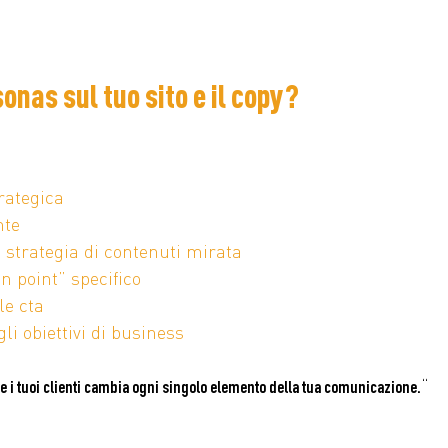
onas sul tuo sito e il copy?
rategica
nte
 strategia di contenuti mirata
n point” specifico
le cta
li obiettivi di business
“
re i tuoi clienti cambia ogni singolo elemento della tua comunicazione.