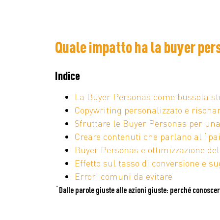
Quale impatto ha la buyer pers
Indice
La Buyer Personas come bussola st
Copywriting personalizzato e risona
Sfruttare le Buyer Personas per una
Creare contenuti che parlano al “pai
Buyer Personas e ottimizzazione del
Effetto sul tasso di conversione e sug
Errori comuni da evitare
“
Dalle parole giuste alle azioni giuste: perché conosce