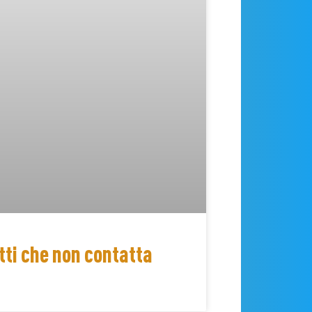
tti che non contatta