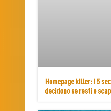
Homepage killer: i 5 se
decidono se resti o scap