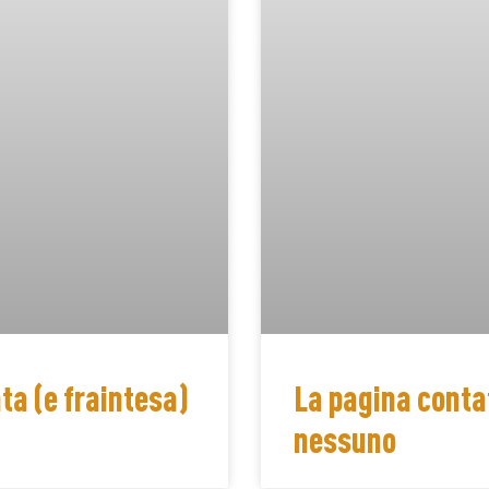
ta (e fraintesa)
La pagina conta
nessuno