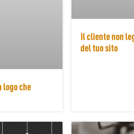
Il cliente non le
del tuo sito
n logo che