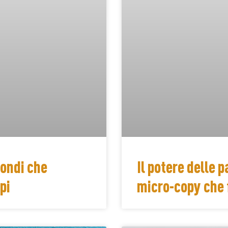
condi che
Il potere delle 
pi
micro-copy che