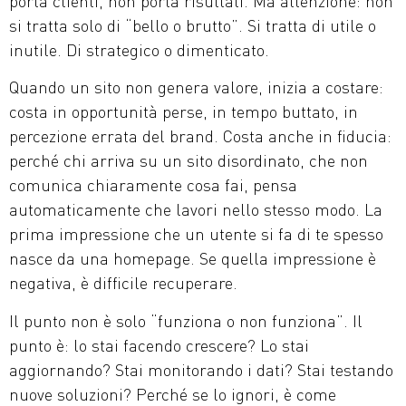
porta clienti, non porta risultati. Ma attenzione: non
si tratta solo di “bello o brutto”. Si tratta di utile o
inutile. Di strategico o dimenticato.
Quando un sito non genera valore, inizia a costare:
costa in opportunità perse, in tempo buttato, in
percezione errata del brand. Costa anche in fiducia:
perché chi arriva su un sito disordinato, che non
comunica chiaramente cosa fai, pensa
automaticamente che lavori nello stesso modo. La
prima impressione che un utente si fa di te spesso
nasce da una homepage. Se quella impressione è
negativa, è difficile recuperare.
Il punto non è solo “funziona o non funziona”. Il
punto è: lo stai facendo crescere? Lo stai
aggiornando? Stai monitorando i dati? Stai testando
nuove soluzioni? Perché se lo ignori, è come