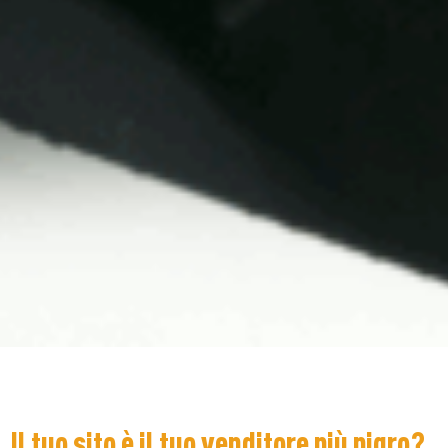
Il tuo sito è il tuo venditore più pigro?