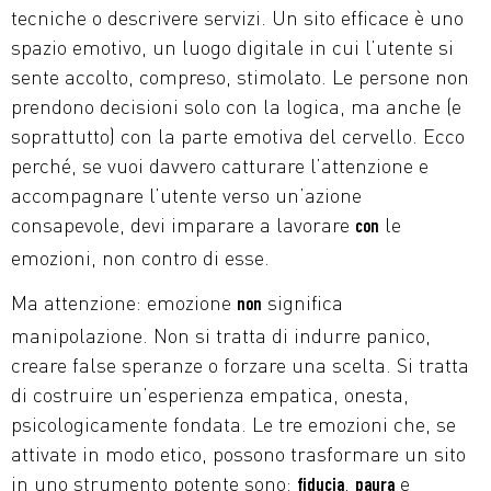
tecniche o descrivere servizi. Un sito efficace è uno
spazio emotivo, un luogo digitale in cui l’utente si
sente accolto, compreso, stimolato. Le persone non
prendono decisioni solo con la logica, ma anche (e
soprattutto) con la parte emotiva del cervello. Ecco
perché, se vuoi davvero catturare l’attenzione e
accompagnare l’utente verso un’azione
consapevole, devi imparare a lavorare
le
con
emozioni, non contro di esse.
Ma attenzione: emozione
significa
non
manipolazione. Non si tratta di indurre panico,
creare false speranze o forzare una scelta. Si tratta
di costruire un’esperienza empatica, onesta,
psicologicamente fondata. Le tre emozioni che, se
attivate in modo etico, possono trasformare un sito
in uno strumento potente sono:
,
e
fiducia
paura