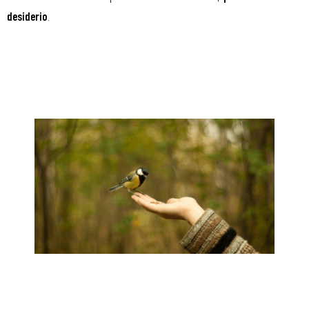
.
desiderio