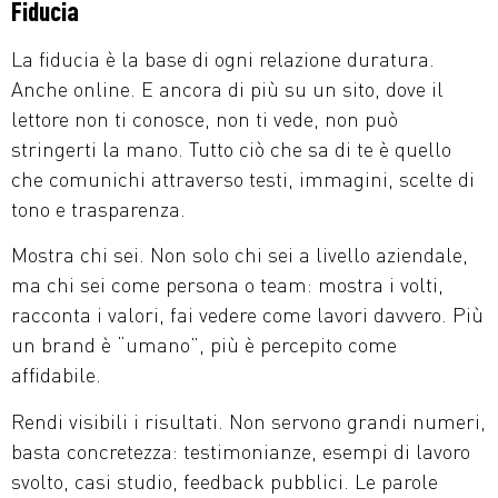
Fiducia
La fiducia è la base di ogni relazione duratura.
Anche online. E ancora di più su un sito, dove il
lettore non ti conosce, non ti vede, non può
stringerti la mano. Tutto ciò che sa di te è quello
che comunichi attraverso testi, immagini, scelte di
tono e trasparenza.
Mostra chi sei. Non solo chi sei a livello aziendale,
ma chi sei come persona o team: mostra i volti,
racconta i valori, fai vedere come lavori davvero. Più
un brand è “umano”, più è percepito come
affidabile.
Rendi visibili i risultati. Non servono grandi numeri,
basta concretezza: testimonianze, esempi di lavoro
svolto, casi studio, feedback pubblici. Le parole