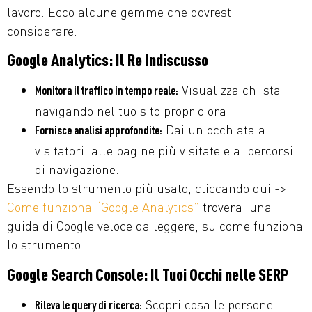
lavoro. Ecco alcune gemme che dovresti
considerare:
Google Analytics: Il Re Indiscusso
Visualizza chi sta
Monitora il traffico in tempo reale:
navigando nel tuo sito proprio ora.
Dai un’occhiata ai
Fornisce analisi approfondite:
visitatori, alle pagine più visitate e ai percorsi
di navigazione.
Essendo lo strumento più usato, cliccando qui ->
Come funziona “Google Analytics”
troverai una
guida di Google veloce da leggere, su come funziona
lo strumento.
Google Search Console: Il Tuoi Occhi nelle SERP
Scopri cosa le persone
Rileva le query di ricerca: