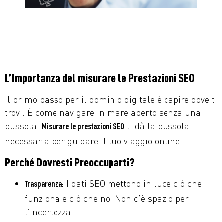
L’Importanza del misurare le Prestazioni SEO
Il primo passo per il dominio digitale è capire dove ti
trovi. È come navigare in mare aperto senza una
bussola.
ti dà la bussola
Misurare le prestazioni SEO
necessaria per guidare il tuo viaggio online.
Perché Dovresti Preoccuparti?
I dati SEO mettono in luce ciò che
Trasparenza:
funziona e ciò che no. Non c’è spazio per
l’incertezza.