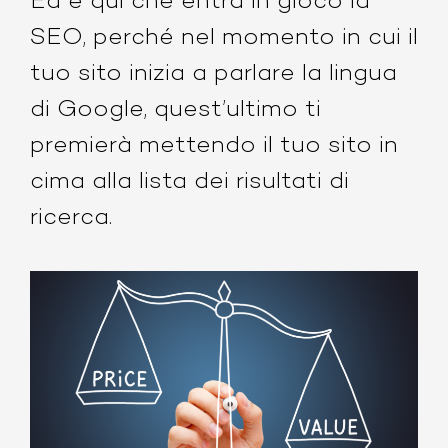
Ed è qui che entra in gioco la
SEO
, perché nel momento in cui il
tuo sito inizia a parlare la lingua
di Google, quest’ultimo ti
premierà mettendo
il tuo sito in
cima alla lista dei risultati di
ricerca.