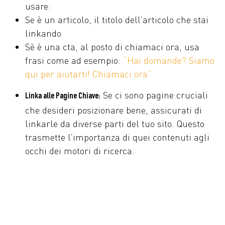
usare:
Se è un articolo, il titolo dell’articolo che stai
linkando
Sè è una cta, al posto di chiamaci ora, usa
frasi come ad esempio:
“Hai domande? Siamo
qui per aiutarti! Chiamaci ora”
Se ci sono pagine cruciali
Linka alle Pagine Chiave:
che desideri posizionare bene, assicurati di
linkarle da diverse parti del tuo sito. Questo
trasmette l’importanza di quei contenuti agli
occhi dei motori di ricerca.
Approccio agli Inbound Link: Come Ottenerli di