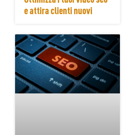
e attira clienti nuovi