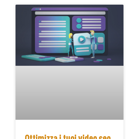
Ottimizza i tuoi video seo