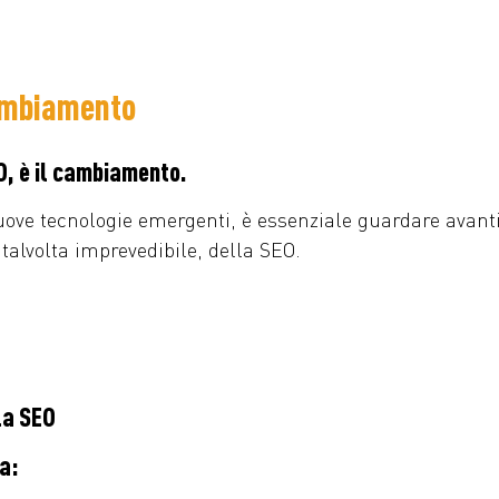
cambiamento
O, è il cambiamento.
uove tecnologie emergenti, è essenziale guardare avanti
talvolta imprevedibile, della SEO.
la SEO
a: