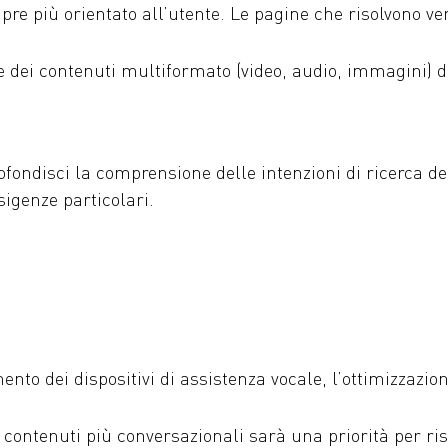
re più orientato all’utente. Le pagine che risolvono v
e dei contenuti multiformato (video, audio, immagini) di
ofondisci la comprensione delle intenzioni di ricerca d
sigenze particolari.
nto dei dispositivi di assistenza vocale, l’ottimizzazio
 contenuti più conversazionali sarà una priorità per ris