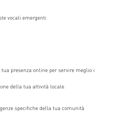
este vocali emergenti.
 tua presenza online per servire meglio i
ne della tua attività locale.
sigenze specifiche della tua comunità