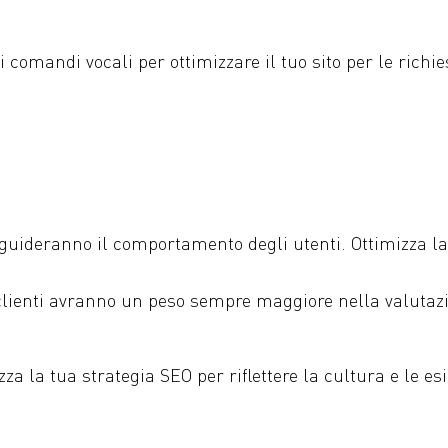
i comandi vocali per ottimizzare il tuo sito per le richi
 guideranno il comportamento degli utenti. Ottimizza la
clienti avranno un peso sempre maggiore nella valutazio
za la tua strategia SEO per riflettere la cultura e le e