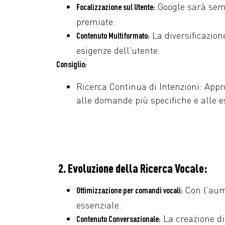
Google sarà semp
Focalizzazione sul Utente:
premiate.
La diversificazion
Contenuto Multiformato:
esigenze dell’utente.
Consiglio:
Ricerca Continua di Intenzioni: Appr
alle domande più specifiche e alle e
2. Evoluzione della Ricerca Vocale:
Con l’aume
Ottimizzazione per comandi vocali:
essenziale.
La creazione di
Contenuto Conversazionale: