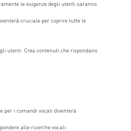
eramente le esigenze degli utenti saranno
venterà cruciale per coprire tutte le
egli utenti. Crea contenuti che rispondano
ne per i comandi vocali diventerà
pondere alle ricerche vocali.