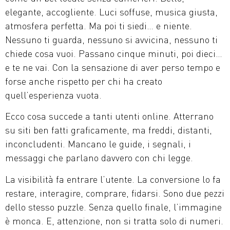
elegante, accogliente. Luci soffuse, musica giusta,
atmosfera perfetta. Ma poi ti siedi… e niente.
Nessuno ti guarda, nessuno si avvicina, nessuno ti
chiede cosa vuoi. Passano cinque minuti, poi dieci…
e te ne vai. Con la sensazione di aver perso tempo e
forse anche rispetto per chi ha creato
quell’esperienza vuota.
Ecco cosa succede a tanti utenti online. Atterrano
su siti ben fatti graficamente, ma freddi, distanti,
inconcludenti. Mancano le guide, i segnali, i
messaggi che parlano davvero con chi legge.
La visibilità fa entrare l’utente. La conversione lo fa
restare, interagire, comprare, fidarsi. Sono due pezzi
dello stesso puzzle. Senza quello finale, l’immagine
è monca. E, attenzione, non si tratta solo di numeri.