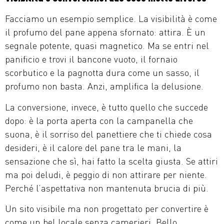
Facciamo un esempio semplice. La visibilità è come
il profumo del pane appena sfornato: attira. È un
segnale potente, quasi magnetico. Ma se entri nel
panificio e trovi il bancone vuoto, il fornaio
scorbutico e la pagnotta dura come un sasso, il
profumo non basta. Anzi, amplifica la delusione.
La conversione, invece, è tutto quello che succede
dopo: è la porta aperta con la campanella che
suona, è il sorriso del panettiere che ti chiede cosa
desideri, è il calore del pane tra le mani, la
sensazione che sì, hai fatto la scelta giusta. Se attiri
ma poi deludi, è peggio di non attirare per niente.
Perché l’aspettativa non mantenuta brucia di più.
Un sito visibile ma non progettato per convertire è
come un bel locale senza camerieri. Bello,