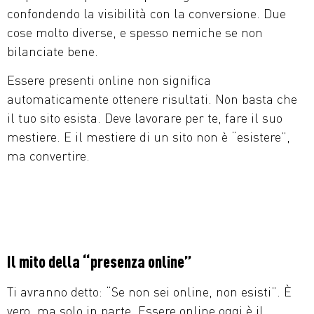
confondendo la visibilità con la conversione. Due
cose molto diverse, e spesso nemiche se non
bilanciate bene.
Essere presenti online non significa
automaticamente ottenere risultati. Non basta che
il tuo sito esista. Deve lavorare per te, fare il suo
mestiere. E il mestiere di un sito non è “esistere”,
ma convertire.
Il mito della “presenza online”
Ti avranno detto: “Se non sei online, non esisti”. È
vero, ma solo in parte. Essere online oggi è il