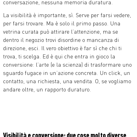
conversazione, nessuna memoria duratura.
La visibilità è importante, sì. Serve per farsi vedere,
per farsi trovare. Ma è solo il primo passo. Una
vetrina curata può attirare l’attenzione, ma se
dentro il negozio trovi disordine o mancanza di
direzione, esci. Il vero obiettivo è far sì che chi ti
trova, ti scelga. Ed è qui che entra in gioco la
conversione: l’arte (e la scienza) di trasformare uno
sguardo fugace in un’azione concreta. Un click, un
contatto, una richiesta, una vendita. O, se vogliamo
andare oltre, un rapporto duraturo.
Visibilità e conversione: due cose molto diverse