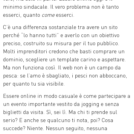
minimo sindacale. Il vero problema non è tanto
esserci, quanto
come
esserci.
C’è una differenza sostanziale tra avere un sito
perché “lo hanno tutti” e averlo con un obiettivo
preciso, costruito su misura per il tuo pubblico.
Molti imprenditori credono che basti comprare un
dominio, scegliere un template carino e aspettare.
Ma non funziona così. Il web non è un campo da
pesca: se l’amo è sbagliato, i pesci non abboccano,
per quanto tu sia visibile.
Essere online in modo casuale è come partecipare a
un evento importante vestito da jogging e senza
biglietti da visita. Sì, sei lì. Ma chi ti prende sul
serio? E anche se qualcuno ti nota, poi? Cosa
succede? Niente. Nessun seguito, nessuna