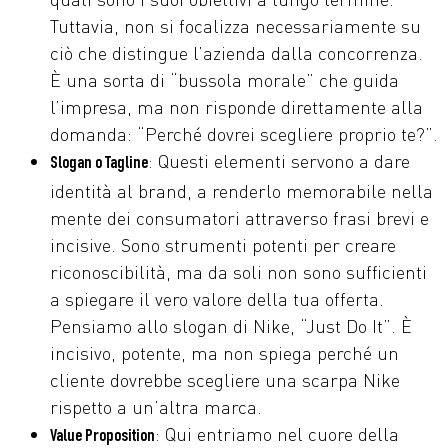
Tuttavia, non si focalizza necessariamente su
ciò che distingue l’azienda dalla concorrenza.
È una sorta di “bussola morale” che guida
l’impresa, ma non risponde direttamente alla
domanda: “Perché dovrei scegliere proprio te?”.
: Questi elementi servono a dare
Slogan o Tagline
identità al brand, a renderlo memorabile nella
mente dei consumatori attraverso frasi brevi e
incisive. Sono strumenti potenti per creare
riconoscibilità, ma da soli non sono sufficienti
a spiegare il vero valore della tua offerta.
Pensiamo allo slogan di Nike, “Just Do It”. È
incisivo, potente, ma non spiega perché un
cliente dovrebbe scegliere una scarpa Nike
rispetto a un’altra marca.
: Qui entriamo nel cuore della
Value Proposition