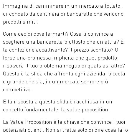
Immagina di camminare in un mercato affollato,
circondato da centinaia di bancarelle che vendono
prodotti simili.
Come decidi dove fermarti? Cosa ti convince a
scegliere una bancarella piuttosto che un’altra? È
la confezione accattivante? Il prezzo scontato? O
forse una promessa implicita che quel prodotto
risolverà il tuo problema meglio di qualsiasi altro?
Questa è la sfida che affronta ogni azienda, piccola
o grande che sia, in un mercato sempre più
competitivo.
E la risposta a questa sfida è racchiusa in un
concetto fondamentale: la value proposition.
La Value Proposition è la chiave che convince i tuoi
potenziali clienti. Non si tratta solo di dire cosa fai o