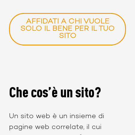
AFFIDATI A CHI VUOLE
SOLO IL BENE PER IL TUO
SITO
Che cos’è un sito?
Un sito web è un insieme di
pagine web correlate,
il cui