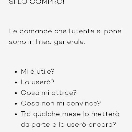
SI LO COMPRO!
Le domande che l’utente si pone,
sono in linea generale:
Mi è utile?
Lo userò?
Cosa mi attrae?
Cosa non mi convince?
Tra qualche mese lo metterò
da parte e lo userò ancora?