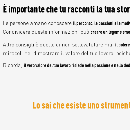
È importante che tu
racconti la tua stor
Le persone amano conoscere
il percorso, le passioni e le mot
Condividere queste informazioni può
creare un legame emoti
Altro consigli è quello di non sottovalutare mai
il poter
miracoli nel dimostrare il valore del tuo lavoro, poiché 
Ricorda,
il vero valore del tuo lavoro risiede nella passione e nella d
Lo sai che esiste uno strumento