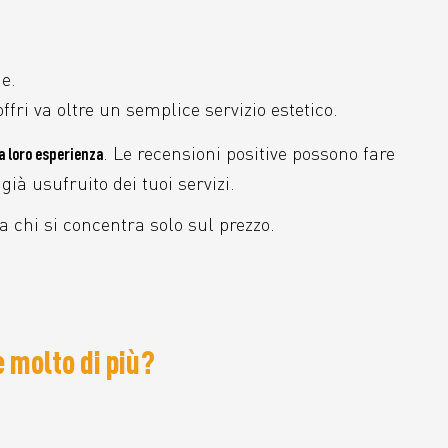
e.
fri va oltre un semplice servizio estetico.
. Le recensioni positive possono fare
la loro esperienza
già usufruito dei tuoi servizi.
a chi si concentra solo sul prezzo.
e molto di più?