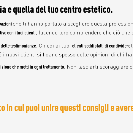
ia e quella del tuo centro estetico.
che ti hanno portato a scegliere questa profession
ivazioni
, facendo loro comprendere che ciò che of
vo con i tuoi clienti
. Chiedi ai tuoi
e delle testimonianze
clienti soddisfatti di condividere 
i nuovi clienti si fidano spesso delle opinioni di chi ha 
. Non lasciarti scoraggiare d
edizione che metti in ogni trattamento
 in cui puoi unire questi consigli e aver