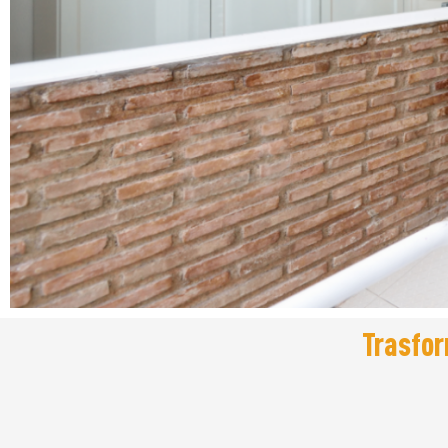
Trasfor