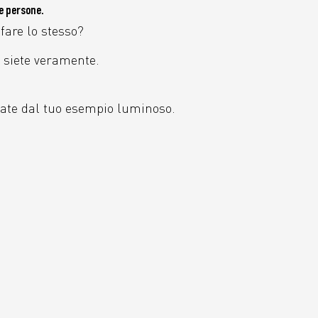
e persone.
fare lo stesso?
e siete veramente.
uidate dal tuo esempio luminoso.