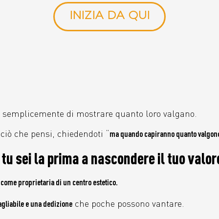
INIZIA DA QUI
o semplicemente di mostrare quanto loro valgano.
, ciò che pensi, chiedendoti “
ma quando capiranno quanto valgon
tu sei la prima a nascondere il tuo valo
o
come proprietaria di un centro estetico.
che poche possono vantare.
gliabile e una dedizione