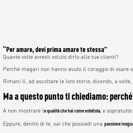
“Per amare, devi prima amare te stessa”
Quante volte avresti voluto dirlo alle tue clienti?
Perché magari non hanno avuto il coraggio di osare 
Rimani lì, ad ascoltare le loro storie, dicendo, a volte
Ma a questo punto ti chiediamo: perché 
A non mostrare l
e sopratutt
e qualità che hai come estetista,
Eppure, dentro di te, sai che possiedi una
passione inegua