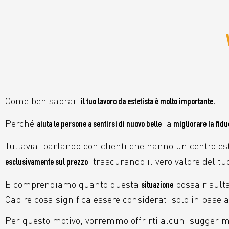
Come ben saprai,
il tuo lavoro da estetista è molto importante.
Perché
, a
aiuta le persone a sentirsi di nuovo belle
migliorare la fidu
Tuttavia, parlando con clienti che hanno un centro est
, trascurando il vero valore del tu
esclusivamente sul prezzo
E comprendiamo quanto questa
possa risult
situazione
Capire cosa significa essere considerati solo in base a
Per questo motivo, vorremmo offrirti alcuni suggerim