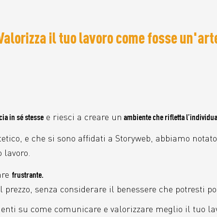
Valorizza il tuo lavoro come fosse un'art
e riesci a creare un
cia in sé stesse
ambiente che rifletta l’individua
etico, e che si sono affidati a Storyweb, abbiamo notato
o lavoro.
are
frustrante.
l prezzo, senza considerare il benessere che potresti po
enti su come comunicare e valorizzare meglio il tuo la