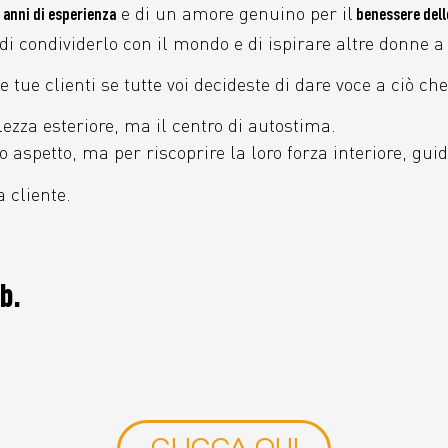
e di un amore genuino per il
anni di esperienza
benessere dell
i condividerlo con il mondo e di ispirare altre donne a 
tue clienti se tutte voi decideste di dare voce a ciò ch
lezza esteriore, ma il centro di autostima.
ro aspetto, ma per riscoprire la loro forza interiore, g
a cliente.
b.