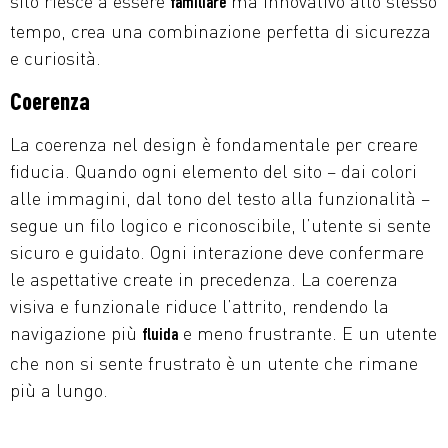
sito riesce a essere
ma innovativo allo stesso
familiare
tempo, crea una combinazione perfetta di sicurezza
e curiosità.
Coerenza
La coerenza nel design è fondamentale per creare
fiducia. Quando ogni elemento del sito – dai colori
alle immagini, dal tono del testo alla funzionalità –
segue un filo logico e riconoscibile, l’utente si sente
sicuro e guidato. Ogni interazione deve confermare
le aspettative create in precedenza. La coerenza
visiva e funzionale riduce l’attrito, rendendo la
navigazione più
e meno frustrante. E un utente
fluida
che non si sente frustrato è un utente che rimane
più a lungo.