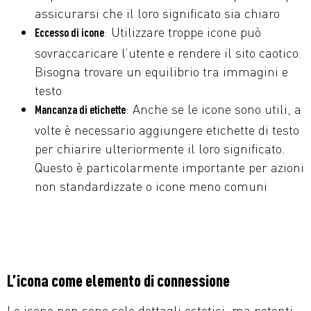
assicurarsi che il loro significato sia chiaro
: Utilizzare troppe icone può
Eccesso di icone
sovraccaricare l’utente e rendere il sito caotico.
Bisogna trovare un equilibrio tra immagini e
testo
: Anche se le icone sono utili, a
Mancanza di etichette
volte è necessario aggiungere etichette di testo
per chiarire ulteriormente il loro significato.
Questo è particolarmente importante per azioni
non standardizzate o icone meno comuni
L’icona come elemento di connessione
Le icone non sono solo dettagli estetici, ma potenti