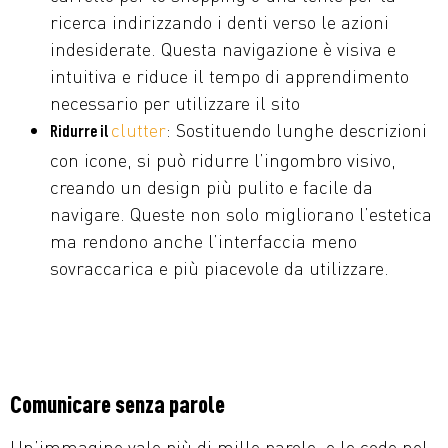
ricerca indirizzando i denti verso le azioni
indesiderate. Questa navigazione è visiva e
intuitiva e riduce il tempo di apprendimento
necessario per utilizzare il sito
clutter
: Sostituendo lunghe descrizioni
Ridurre il
con icone, si può ridurre l’ingombro visivo,
creando un design più pulito e facile da
navigare. Queste non solo migliorano l’estetica
ma rendono anche l’interfaccia meno
sovraccarica e più piacevole da utilizzare.
Comunicare senza parole
Un’immagine vale più di mille parole, e le code nel